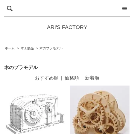
ARI'S FACTORY
ホーム
>
木工製品
>
木のプラモデル
木のプラモデル
おすすめ順
|
価格順
|
新着順