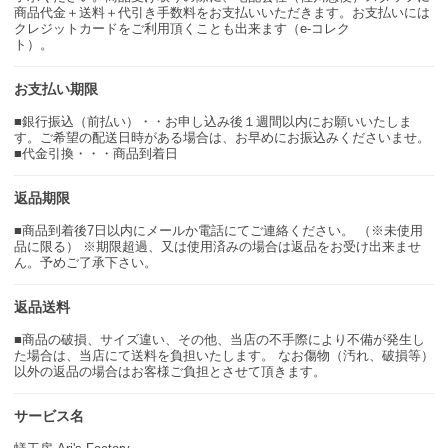
商品代金＋送料＋代引き手数料をお支払いいただきます。お支払いには
クレジットカードをご利用頂くことも出来ます（e-コレク
ト）。
お支払い期限
■銀行振込（前払い）・・お申し込み後１週間以内にお願いいたしま
す。ご希望の配送日時がある場合は、お早めにお振込みくださいませ。
■代金引換・・・商品到着日
返品期限
■商品到着後7日以内にメールか電話にてご連絡ください。 （※未使用
品に限る） ※期限超過、又は使用済みの場合は返品をお受け出来ませ
ん。予めご了承下さい。
返品送料
■商品の破損、サイズ違い、その他、当店の不手際により不備が発生し
た場合は、当店にて送料を負担いたします。 なお傷物（汚れ、破損等）
以外の返品の場合はお客様ご負担とさせて頂きます。
サービス名