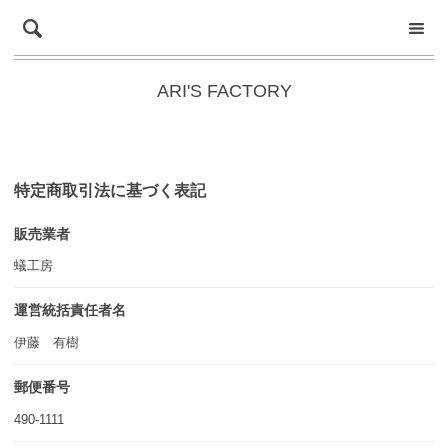
ARI'S FACTORY
特定商取引法に基づく表記
販売業者
蟻工房
運営統括責任者名
伊藤 有樹
郵便番号
490-1111