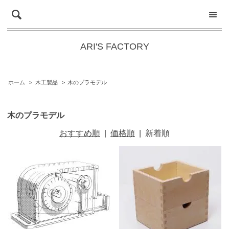
ARI'S FACTORY
ホーム
>
木工製品
>
木のプラモデル
木のプラモデル
おすすめ順
|
価格順
|
新着順