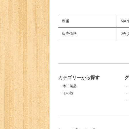
型番
MAN
販売価格
0円(
カテゴリーから探す
グ
木工製品
その他