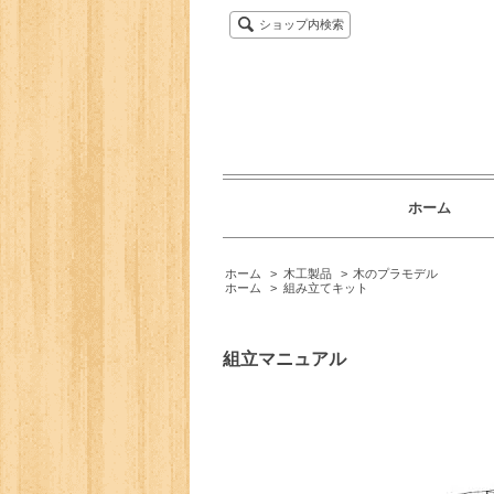
ショップ内検索
ホーム
ホーム
>
木工製品
>
木のプラモデル
ホーム
>
組み立てキット
組立マニュアル