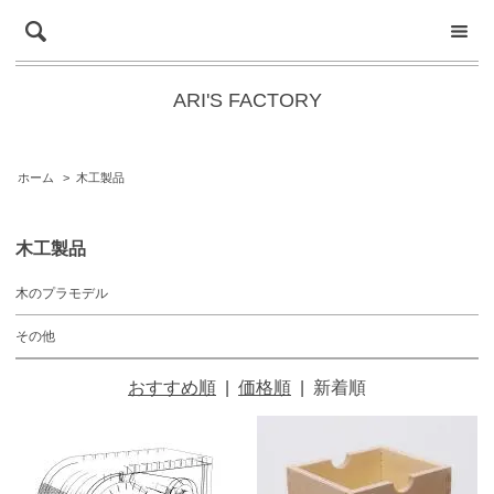
ARI'S FACTORY
ホーム
>
木工製品
木工製品
木のプラモデル
その他
おすすめ順
|
価格順
|
新着順