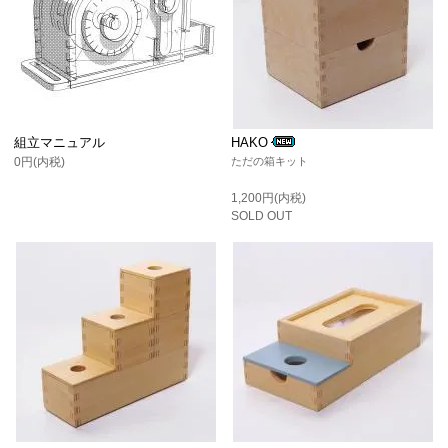
組立マニュアル
HAKO
0円(内税)
ただの箱キット
1,200円(内税)
SOLD OUT