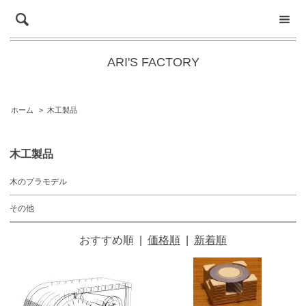
ARI'S FACTORY
ホーム
>
木工製品
木工製品
木のプラモデル
その他
おすすめ順
|
価格順
|
新着順