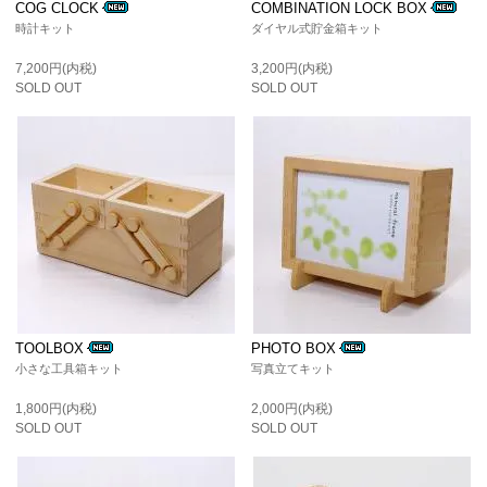
COG CLOCK
COMBINATION LOCK BOX
時計キット
ダイヤル式貯金箱キット
7,200円(内税)
3,200円(内税)
SOLD OUT
SOLD OUT
TOOLBOX
PHOTO BOX
小さな工具箱キット
写真立てキット
1,800円(内税)
2,000円(内税)
SOLD OUT
SOLD OUT