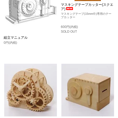
マスキングテープカッター(スクエ
ア)
マスキングテープ(15mm巾)専用のテー
プカッター
600円(内税)
SOLD OUT
組立マニュアル
0円(内税)